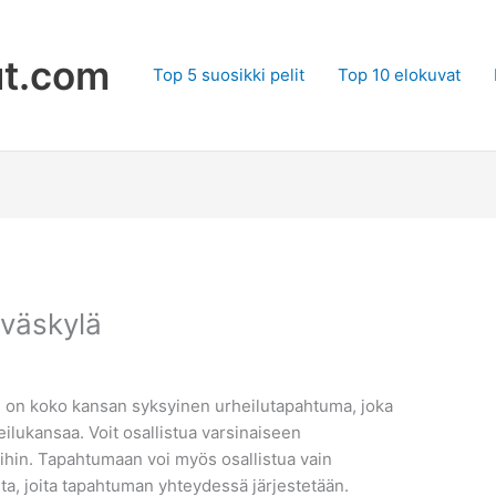
ut.com
Top 5 suosikki pelit
Top 10 elokuvat
yväskylä
 on koko kansan syksyinen urheilutapahtuma, joka
lukansaa. Voit osallistua varsinaiseen
ihin. Tapahtumaan voi myös osallistua vain
ta, joita tapahtuman yhteydessä järjestetään.