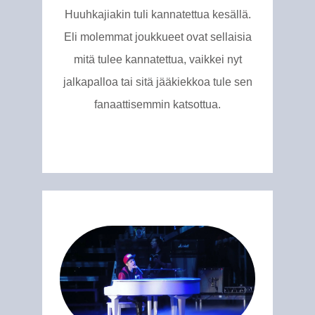
Huuhkajiakin tuli kannatettua kesällä.
Eli molemmat joukkueet ovat sellaisia
mitä tulee kannatettua, vaikkei nyt
jalkapalloa tai sitä jääkiekkoa tule sen
fanaattisemmin katsottua.