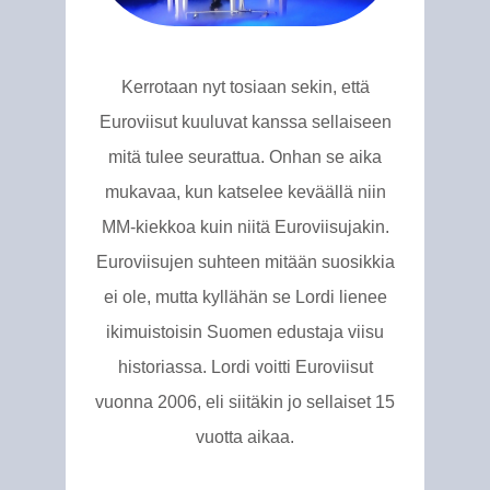
Kerrotaan nyt tosiaan sekin, että
Euroviisut kuuluvat kanssa sellaiseen
mitä tulee seurattua. Onhan se aika
mukavaa, kun katselee keväällä niin
MM-kiekkoa kuin niitä Euroviisujakin.
Euroviisujen suhteen mitään suosikkia
ei ole, mutta kyllähän se Lordi lienee
ikimuistoisin Suomen edustaja viisu
historiassa. Lordi voitti Euroviisut
vuonna 2006, eli siitäkin jo sellaiset 15
vuotta aikaa.