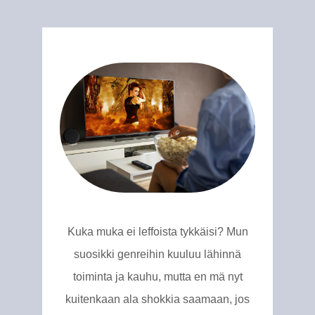
Kuka muka ei leffoista tykkäisi? Mun
suosikki genreihin kuuluu lähinnä
toiminta ja kauhu, mutta en mä nyt
kuitenkaan ala shokkia saamaan, jos