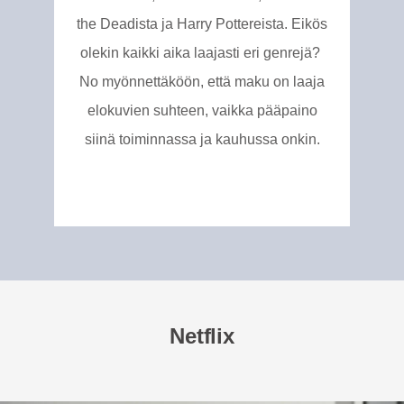
the Deadista ja Harry Pottereista. Eikös
olekin kaikki aika laajasti eri genrejä?
No myönnettäköön, että maku on laaja
elokuvien suhteen, vaikka pääpaino
siinä toiminnassa ja kauhussa onkin.
Netflix