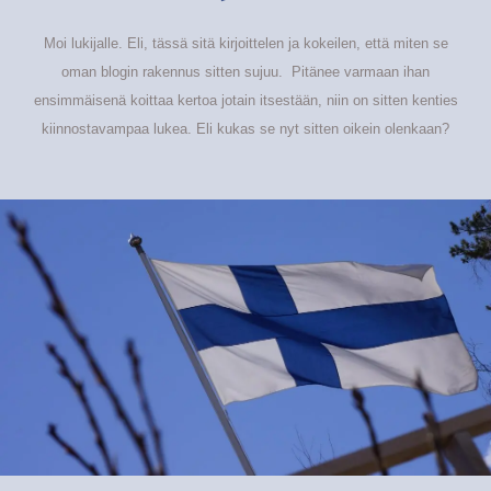
Moi lukijalle. Eli, tässä sitä kirjoittelen ja kokeilen, että miten se
oman blogin rakennus sitten sujuu. Pitänee varmaan ihan
ensimmäisenä koittaa kertoa jotain itsestään, niin on sitten kenties
kiinnostavampaa lukea. Eli kukas se nyt sitten oikein olenkaan?