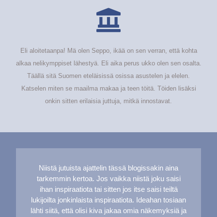
Eli aloitetaanpa! Mä olen Seppo, ikää on sen verran, että kohta
alkaa nelikymppiset lähestyä. Eli aika perus ukko olen sen osalta.
Täällä sitä Suomen eteläisissä osissa asustelen ja elelen.
Katselen miten se maailma makaa ja teen töitä. Töiden lisäksi
onkin sitten erilaisia juttuja, mitkä innostavat.
Niistä jutuista ajattelin tässä blogissakin aina
tarkemmin kertoa. Jos vaikka niistä joku saisi
ihan inspiraatiota tai sitten jos itse saisi teiltä
lukijoilta jonkinlaista inspiraatiota. Ideahan tosiaan
lähti siitä, että olisi kiva jakaa omia näkemyksiä ja