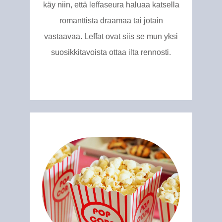
käy niin, että leffaseura haluaa katsella
romanttista draamaa tai jotain
vastaavaa. Leffat ovat siis se mun yksi
suosikkitavoista ottaa ilta rennosti.