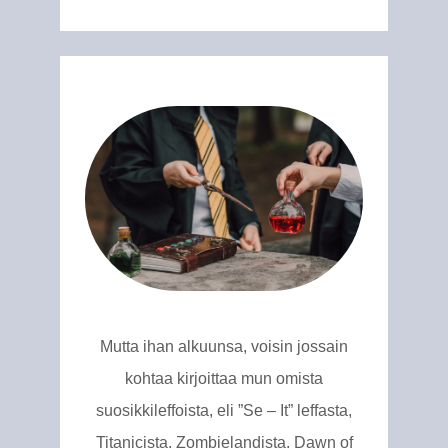
Mutta ihan alkuunsa, voisin jossain
kohtaa kirjoittaa mun omista
suosikkileffoista, eli ”Se – It” leffasta,
Titanicista, Zombielandista, Dawn of