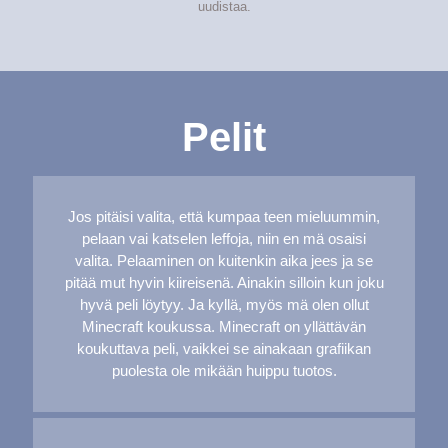
uudistaa.
Pelit
Jos pitäisi valita, että kumpaa teen mieluummin,
pelaan vai katselen leffoja, niin en mä osaisi
valita. Pelaaminen on kuitenkin aika jees ja se
pitää mut hyvin kiireisenä. Ainakin silloin kun joku
hyvä peli löytyy. Ja kyllä, myös mä olen ollut
Minecraft koukussa. Minecraft on yllättävän
koukuttava peli, vaikkei se ainakaan grafiikan
puolesta ole mikään huippu tuotos.