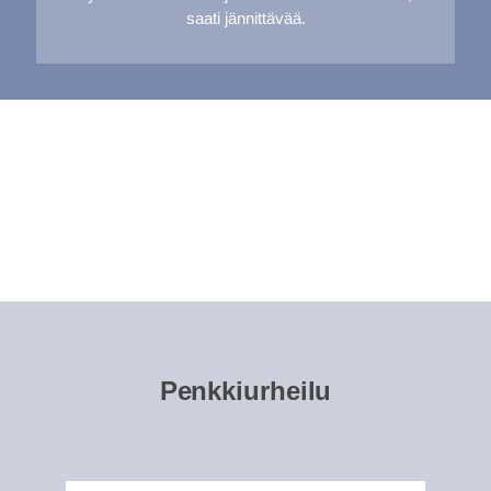
saati jännittävää.
Penkkiurheilu